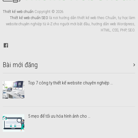
Thiết kế web chuẩn
Copyright © 2026.
Thiết kế web chuẩn SEO
là nơi hướng dẫn thiết kế web theo Chuẩn, tự học làm
website chuyên nghiệp từ A-Z cho người mới bắt đầu, hướng dẫn web Wordpress,
HTML, CSS, PHP, SEO.
Bài mới đăng
Top 7 công ty thiết kế website chuyên nghiệp …
5 mẹo để tối ưu hóa hình ảnh cho …