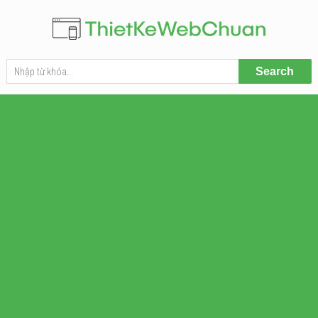
Search