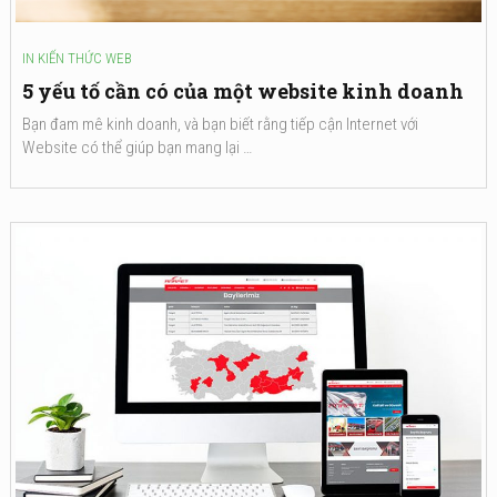
IN
KIẾN THỨC WEB
5 yếu tố cần có của một website kinh doanh
Bạn đam mê kinh doanh, và bạn biết rằng tiếp cận Internet với
Website có thể giúp bạn mang lại …