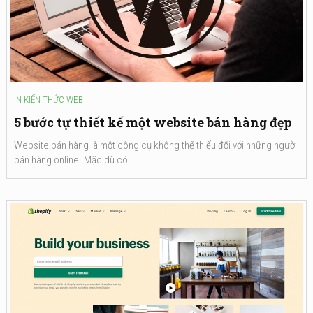
IN
KIẾN THỨC WEB
5 bước tự thiết kế một website bán hàng đẹp
Website bán hàng là một công cụ không thể thiếu đối với những người
bán hàng online. Mặc dù có …