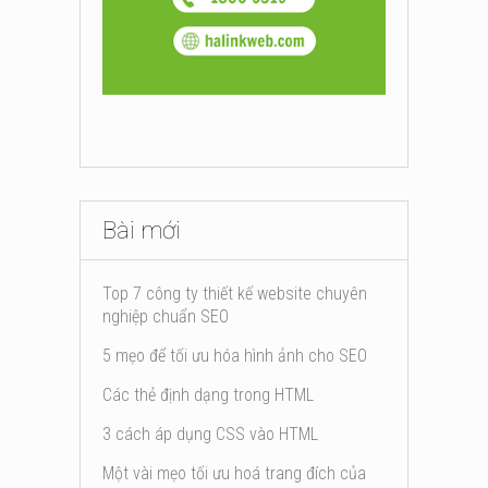
Bài mới
Top 7 công ty thiết kế website chuyên
nghiệp chuẩn SEO
5 mẹo để tối ưu hóa hình ảnh cho SEO
Các thẻ định dạng trong HTML
3 cách áp dụng CSS vào HTML
Một vài mẹo tối ưu hoá trang đích của