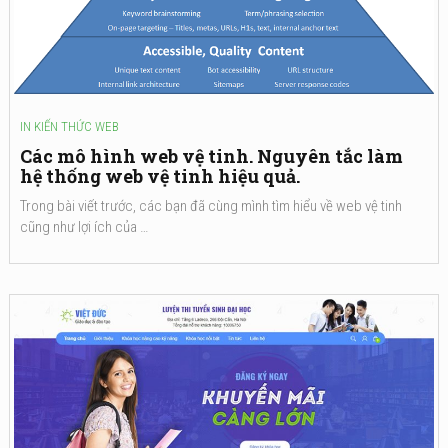
IN
KIẾN THỨC WEB
Các mô hình web vệ tinh. Nguyên tắc làm
hệ thống web vệ tinh hiệu quả.
Trong bài viết trước, các bạn đã cùng mình tìm hiểu về web vệ tinh
cũng như lợi ích của …