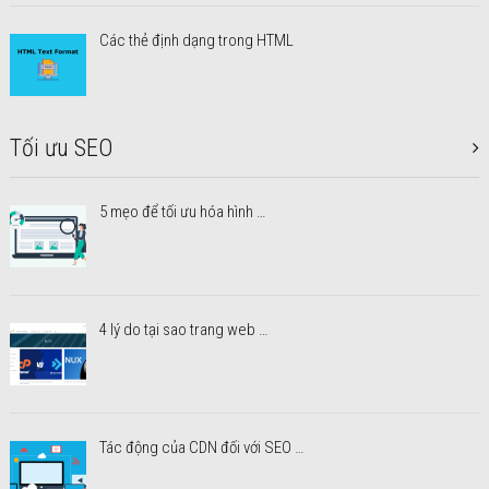
Các thẻ định dạng trong HTML
Tối ưu SEO
5 mẹo để tối ưu hóa hình …
4 lý do tại sao trang web …
Tác động của CDN đối với SEO …