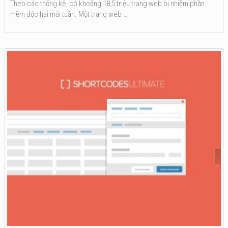
Theo các thống kê, có khoảng 18,5 triệu trang web bị nhiễm phần
mềm độc hại mỗi tuần. Một trang web …