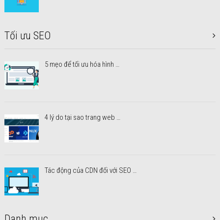
Tối ưu SEO
5 mẹo để tối ưu hóa hình …
4 lý do tại sao trang web …
Tác động của CDN đối với SEO …
Danh mục