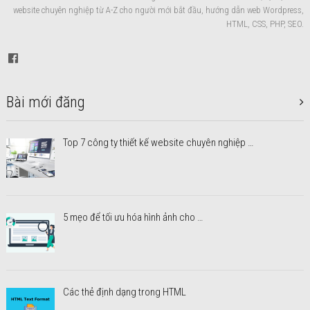
website chuyên nghiệp từ A-Z cho người mới bắt đầu, hướng dẫn web Wordpress,
HTML, CSS, PHP, SEO.
Bài mới đăng
Top 7 công ty thiết kế website chuyên nghiệp …
5 mẹo để tối ưu hóa hình ảnh cho …
Các thẻ định dạng trong HTML