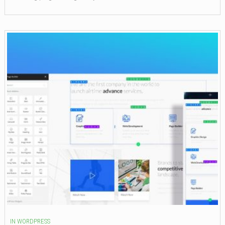
IN
WORDPRESS