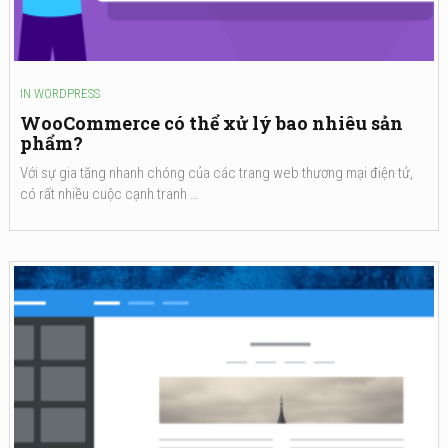
IN
WORDPRESS
WooCommerce có thể xử lý bao nhiêu sản
phẩm?
Với sự gia tăng nhanh chóng của các trang web thương mại điện tử,
có rất nhiều cuộc cạnh tranh …