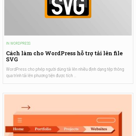
IN
WORDPRESS
Cách làm cho WordPress hỗ trợ tải lên file
SVG
WordPress cho phép người dùng tải lên nhiều định dạng tệp thông
qua trình tải lên phương tiện được tích …