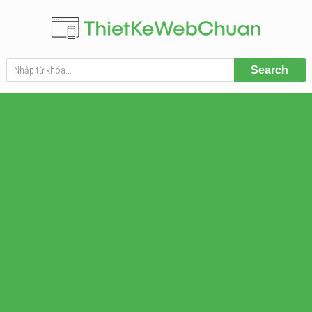
Search