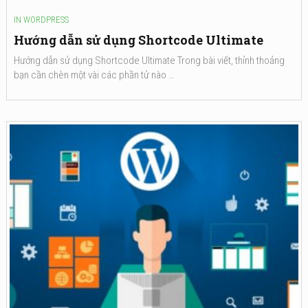
IN
WORDPRESS
Hướng dẫn sử dụng Shortcode Ultimate
Hướng dẫn sử dụng Shortcode Ultimate Trong bài viết, thỉnh thoảng
bạn cần chèn một vài các phần tử nào …