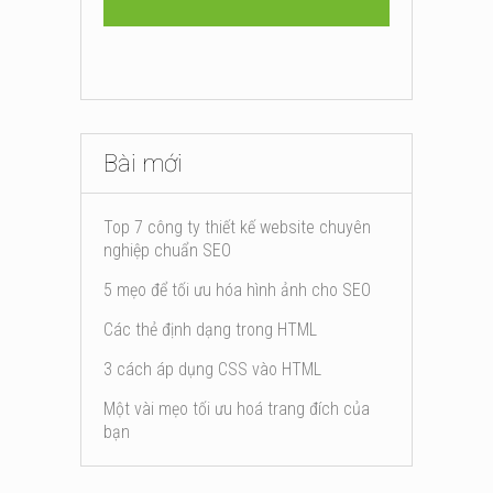
Bài mới
Top 7 công ty thiết kế website chuyên
nghiệp chuẩn SEO
5 mẹo để tối ưu hóa hình ảnh cho SEO
Các thẻ định dạng trong HTML
3 cách áp dụng CSS vào HTML
Một vài mẹo tối ưu hoá trang đích của
bạn