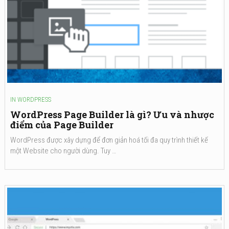
IN
WORDPRESS
WordPress Page Builder là gì? Ưu và nhược
điểm của Page Builder
WordPress được xây dựng để đơn giản hoá tối đa quy trình thiết kế
một Website cho người dùng. Tuy …