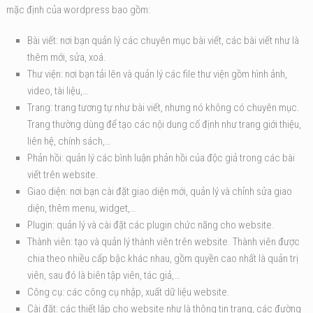
mặc định của wordpress bao gồm:
Bài viết: nơi bạn quản lý các chuyên mục bài viết, các bài viết như là
thêm mới, sửa, xoá.
Thư viện: nơi bạn tải lên và quản lý các file thư viện gồm hình ảnh,
video, tài liệu,…
Trang: trang tương tự như bài viết, nhưng nó không có chuyên mục.
Trang thường dùng để tạo các nội dung cố định như trang giới thiệu,
liên hệ, chính sách,…
Phản hồi: quản lý các bình luận phản hồi của độc giả trong các bài
viết trên website.
Giao diện: nơi bạn cài đặt giao diện mới, quản lý và chỉnh sửa giao
diện, thêm menu, widget,…
Plugin: quản lý và cài đặt các plugin chức năng cho website.
Thành viên: tạo và quản lý thành viên trên website. Thành viên được
chia theo nhiều cấp bậc khác nhau, gồm quyền cao nhất là quản trị
viên, sau đó là biên tập viên, tác giả,…
Công cụ: các công cụ nhập, xuất dữ liệu website.
Cài đặt: các thiết lập cho website như là thông tin trang, các đường