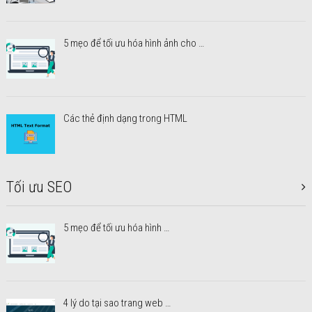
5 mẹo để tối ưu hóa hình ảnh cho …
Các thẻ định dạng trong HTML
Tối ưu SEO
5 mẹo để tối ưu hóa hình …
4 lý do tại sao trang web …