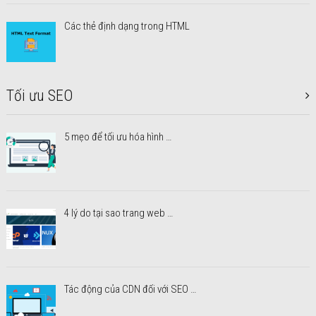
Các thẻ định dạng trong HTML
Tối ưu SEO
5 mẹo để tối ưu hóa hình …
4 lý do tại sao trang web …
Tác động của CDN đối với SEO …