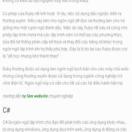
không có kiểu dữ liệu nguyên thủy nào trong Ruby.
Cú pháp của Ruby rất linh hoạt. Ví dụ, việc sử dụng dấu ngoặc diễn ra
thường xuyên. Điều này làm cho ngôn ngữ dễ đọc và thường làm cho nó
giống như một ngôn ngữ đánh dấu. Mặc dù vậy, Ruby rất sâu và cũng cho
phép lập trình meta mà các lập trình viên có thể tạo các phương thức,
sửa đổi hệ thống phân cấp kế thừa và thay đổi các hằng số khác trong
ngôn ngữ lập trình khi họ thấy phù hợp. Đây là lý do tại sao Ruby được coi
là “dễ học nhưng khó thành thạo”.
Ruby thường được sử dụng làm ngôn ngữ kịch bản cho các máy chủ web
nhưng cũng thường xuyên được sử dụng trong ngành công nghiệp trò
chơi điện tử. Ngôn ngữ này có sẵn cho tất cả các hệ điều hành hiện tại.
Hướng dẫn
tự làm website
chuyên nghiệp.
C#
C# là ngôn ngữ lập trình chủ đạo để phát triển các ứng dụng khác nhau,
từ ứng dụng windows, ứng dụng dựa trên web, ứng dụng di động và các