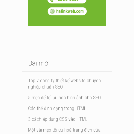
Bài mới
Top 7 công ty thiết kế website chuyên
nghiệp chuẩn SEO
5 mẹo để tối ưu hóa hình ảnh cho SEO
Các thẻ định dạng trong HTML
3 cách áp dụng CSS vào HTML
Một vài mẹo tối ưu hoá trang đích của