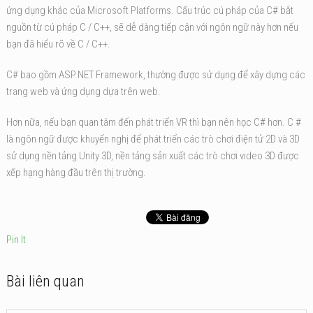
ứng dụng khác của Microsoft Platforms. Cấu trúc cú pháp của C# bắt
nguồn từ cú pháp C / C++, sẽ dễ dàng tiếp cận với ngôn ngữ này hơn nếu
bạn đã hiểu rõ về C / C++.
C# bao gồm ASP.NET Framework, thường được sử dụng để xây dựng các
trang web và ứng dụng dựa trên web.
Hơn nữa, nếu bạn quan tâm đến phát triển VR thì bạn nên học C# hơn. C #
là ngôn ngữ được khuyến nghị để phát triển các trò chơi điện tử 2D và 3D
sử dụng nền tảng Unity 3D, nền tảng sản xuất các trò chơi video 3D được
xếp hạng hàng đầu trên thị trường.
Pin It
Bài liên quan