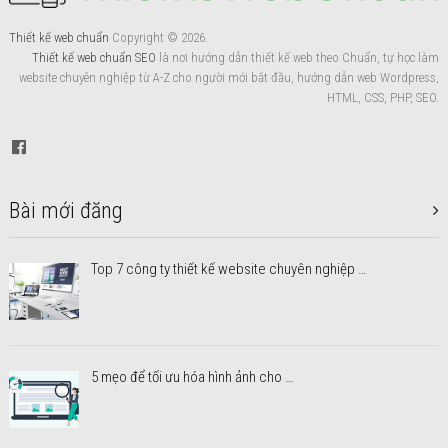
Thiết kế web chuẩn
Copyright © 2026.
Thiết kế web chuẩn SEO
là nơi hướng dẫn thiết kế web theo Chuẩn, tự học làm
website chuyên nghiệp từ A-Z cho người mới bắt đầu, hướng dẫn web Wordpress,
HTML, CSS, PHP, SEO.
Bài mới đăng
Top 7 công ty thiết kế website chuyên nghiệp …
5 mẹo để tối ưu hóa hình ảnh cho …