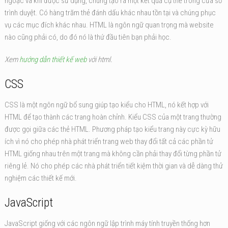
ngoặc và khi được sử dụng, chúng tạo ra một kết quả cụ thể trong cửa sổ
trình duyệt. Có hàng trăm thẻ đánh dấu khác nhau tồn tại và chúng phục
vụ các mục đích khác nhau. HTML là ngôn ngữ quan trọng mà website
nào cũng phải có, do đó nó là thứ đầu tiên bạn phải học.
Xem
hướng dẫn thiết kế web
với html.
CSS
CSS là một ngôn ngữ bổ sung giúp tạo kiểu cho HTML, nó kết hợp với
HTML để tạo thành các trang hoàn chỉnh. Kiểu CSS của một trang thường
được gọi giữa các thẻ HTML. Phương pháp tạo kiểu trang này cực kỳ hữu
ích vì nó cho phép nhà phát triển trang web thay đổi tất cả các phần tử
HTML giống nhau trên một trang mà không cần phải thay đổi từng phần tử
riêng lẻ. Nó cho phép các nhà phát triển tiết kiệm thời gian và dễ dàng thử
nghiệm các thiết kế mới.
JavaScript
JavaScript giống với các ngôn ngữ lập trình máy tính truyền thống hơn