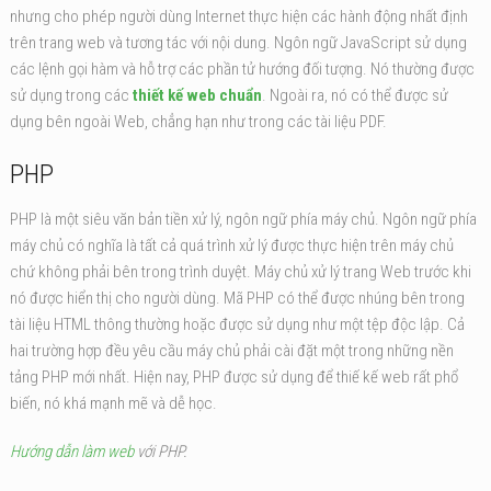
nhưng cho phép người dùng Internet thực hiện các hành động nhất định
trên trang web và tương tác với nội dung. Ngôn ngữ JavaScript sử dụng
các lệnh gọi hàm và hỗ trợ các phần tử hướng đối tượng. Nó thường được
sử dụng trong các
thiết kế web chuẩn
. Ngoài ra, nó có thể được sử
dụng bên ngoài Web, chẳng hạn như trong các tài liệu PDF.
PHP
PHP là một siêu văn bản tiền xử lý, ngôn ngữ phía máy chủ. Ngôn ngữ phía
máy chủ có nghĩa là tất cả quá trình xử lý được thực hiện trên máy chủ
chứ không phải bên trong trình duyệt. Máy chủ xử lý trang Web trước khi
nó được hiển thị cho người dùng. Mã PHP có thể được nhúng bên trong
tài liệu HTML thông thường hoặc được sử dụng như một tệp độc lập. Cả
hai trường hợp đều yêu cầu máy chủ phải cài đặt một trong những nền
tảng PHP mới nhất. Hiện nay, PHP được sử dụng để thiế kế web rất phổ
biến, nó khá mạnh mẽ và dễ học.
Hướng dẫn làm web
với PHP.