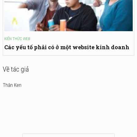
KIẾN THỨC WEB
Các yếu tố phải có ở một website kinh doanh
Về tác giả
Thân Ken