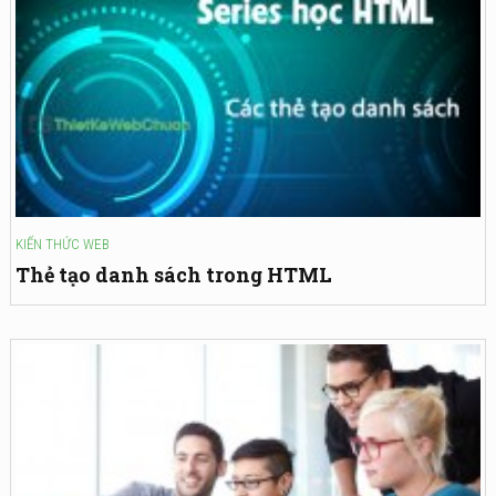
KIẾN THỨC WEB
Thẻ tạo danh sách trong HTML