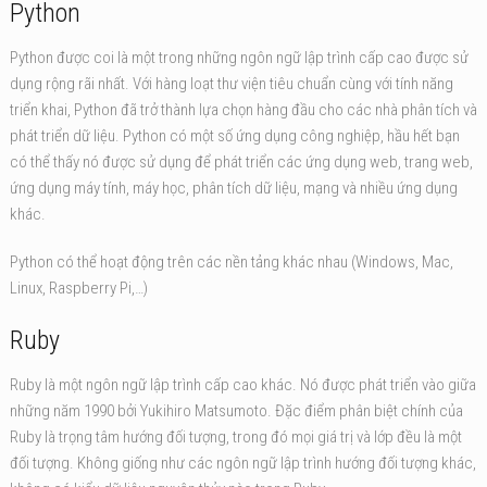
Python
Python được coi là một trong những ngôn ngữ lập trình cấp cao được sử
dụng rộng rãi nhất. Với hàng loạt thư viện tiêu chuẩn cùng với tính năng
triển khai, Python đã trở thành lựa chọn hàng đầu cho các nhà phân tích và
phát triển dữ liệu. Python có một số ứng dụng công nghiệp, hầu hết bạn
có thể thấy nó được sử dụng để phát triển các ứng dụng web, trang web,
ứng dụng máy tính, máy học, phân tích dữ liệu, mạng và nhiều ứng dụng
khác.
Python có thể hoạt động trên các nền tảng khác nhau (Windows, Mac,
Linux, Raspberry Pi,…)
Ruby
Ruby là một ngôn ngữ lập trình cấp cao khác. Nó được phát triển vào giữa
những năm 1990 bởi Yukihiro Matsumoto. Đặc điểm phân biệt chính của
Ruby là trọng tâm hướng đối tượng, trong đó mọi giá trị và lớp đều là một
đối tượng. Không giống như các ngôn ngữ lập trình hướng đối tượng khác,