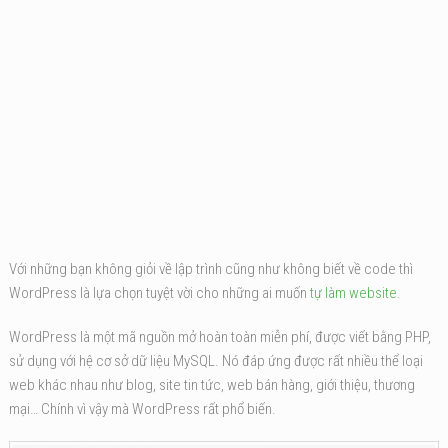
Với những bạn không giỏi về lập trình cũng như không biết về code thì
WordPress là lựa chọn tuyệt vời cho những ai muốn
tự làm website
.
WordPress là một mã nguồn mở hoàn toàn miễn phí, được viết bằng PHP,
sử dụng với hệ cơ sở dữ liệu MySQL. Nó đáp ứng được rất nhiều thể loại
web khác nhau như blog, site tin tức, web bán hàng, giới thiệu, thương
mại… Chính vì vậy mà WordPress rất phổ biến.