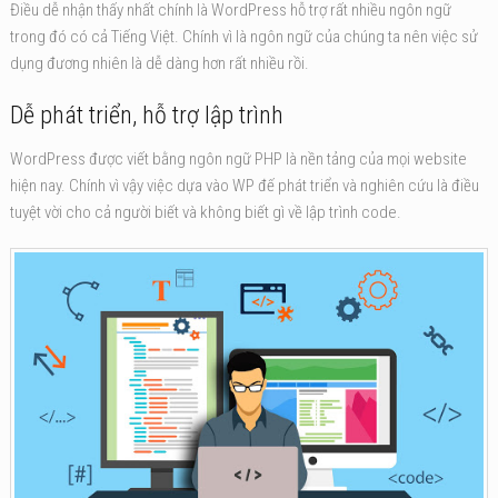
Điều dễ nhận thấy nhất chính là WordPress hỗ trợ rất nhiều ngôn ngữ
trong đó có cả Tiếng Việt. Chính vì là ngôn ngữ của chúng ta nên việc sử
dụng đương nhiên là dễ dàng hơn rất nhiều rồi.
Dễ phát triển, hỗ trợ lập trình
WordPress được viết bằng ngôn ngữ PHP là nền tảng của mọi website
hiện nay. Chính vì vậy việc dựa vào WP đế phát triển và nghiên cứu là điều
tuyệt vời cho cả người biết và không biết gì về lập trình code.