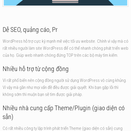
Dễ SEO, quảng cáo, Pr
WordPress hỗ trợ cực kỳ mạnh mẽ việc tối ưu website. Chính vì vậy mà có
rất nhiều người làm site WordPress để có thể nhanh chóng phát triển web
của họ. Giúp web nhanh chóng đứng TOP trên các bộ máy tìm kiếm.
Nhiều hỗ trợ từ cộng đồng
Vì rất phổ biến nên cộng đồng người sử dụng WordPress vô cùng khủng.
Vì vậy mà gần như mọi vấn đề đều được giải quyết. Khi bạn gặp lỗi thì
không sớm thì muộn bạn sẽ tìm được giải pháp.
Nhiều nhà cung cấp Theme/Plugin (giao diện có
sẵn)
Có rất nhiều công ty lập trình phát triển Theme (giao diện có sẵn) cung