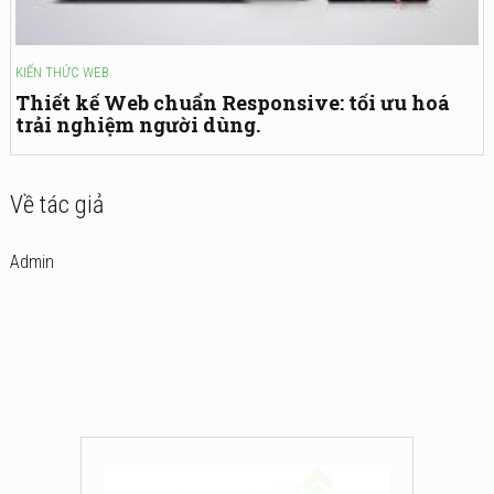
KIẾN THỨC WEB
Thiết kế Web chuẩn Responsive: tối ưu hoá
trải nghiệm người dùng.
Về tác giả
Admin