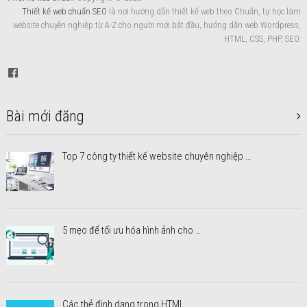
Thiết kế web chuẩn SEO
là nơi hướng dẫn thiết kế web theo Chuẩn, tự học làm
website chuyên nghiệp từ A-Z cho người mới bắt đầu, hướng dẫn web Wordpress,
HTML, CSS, PHP, SEO.
Bài mới đăng
Top 7 công ty thiết kế website chuyên nghiệp …
5 mẹo để tối ưu hóa hình ảnh cho …
Các thẻ định dạng trong HTML