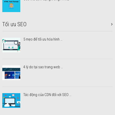
Tối ưu SEO
5 mẹo để tối ưu hóa hình …
4 lý do tại sao trang web …
Tác động của CDN đối với SEO …