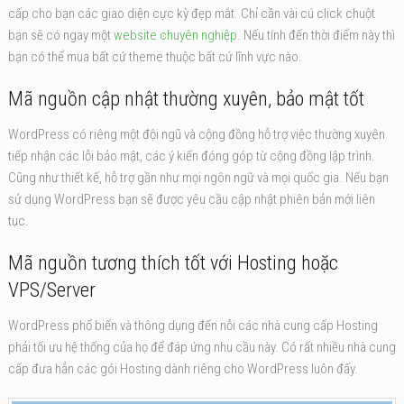
cấp cho bạn các giao diện cực kỳ đẹp mắt. Chỉ cần vài cú click chuột
bạn sẽ có ngay một
website chuyên nghiệp
. Nếu tính đến thời điểm này thì
bạn có thể mua bất cứ theme thuộc bất cứ lĩnh vực nào.
Mã nguồn cập nhật thường xuyên, bảo mật tốt
WordPress có riêng một đội ngũ và cộng đồng hỗ trợ việc thường xuyên
tiếp nhận các lỗi bảo mật, các ý kiến đóng góp từ cộng đồng lập trình.
Cũng như thiết kế, hỗ trợ gần như mọi ngôn ngữ và mọi quốc gia. Nếu bạn
sử dụng WordPress bạn sẽ được yêu cầu cập nhật phiên bản mới liên
tục.
Mã nguồn tương thích tốt với Hosting hoặc
VPS/Server
WordPress phổ biến và thông dụng đến nỗi các nhà cung cấp Hosting
phải tối ưu hệ thống của họ để đáp ứng nhu cầu này. Có rất nhiều nhà cung
cấp đưa hẳn các gói Hosting dành riêng cho WordPress luôn đấy.