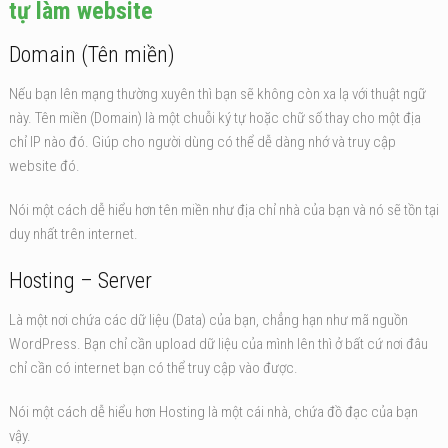
tự làm website
Domain (Tên miền)
Nếu bạn lên mạng thường xuyên thì bạn sẽ không còn xa lạ với thuật ngữ
này. Tên miền (Domain) là một chuỗi ký tự hoặc chữ số thay cho một địa
chỉ IP nào đó. Giúp cho người dùng có thể dễ dàng nhớ và truy cập
website đó.
Nói một cách dễ hiểu hơn tên miền như địa chỉ nhà của bạn và nó sẽ tồn tại
duy nhất trên internet.
Hosting – Server
Là một nơi chứa các dữ liệu (Data) của bạn, chẳng hạn như mã nguồn
WordPress. Bạn chỉ cần upload dữ liệu của mình lên thì ở bất cứ nơi đâu
chỉ cần có internet bạn có thể truy cập vào được.
Nói một cách dễ hiểu hơn Hosting là một cái nhà, chứa đồ đạc của bạn
vậy.