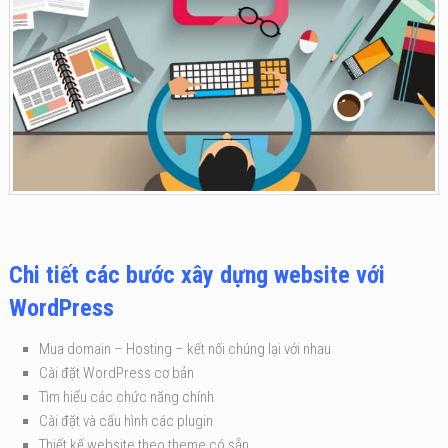
Chi tiết các bước xây dựng website với
WordPress
Mua domain – Hosting – kết nối chúng lại với nhau
Cài đặt WordPress cơ bản
Tìm hiểu các chức năng chính
Cài đặt và cấu hình các plugin
Thiết kế website theo theme có sẵn