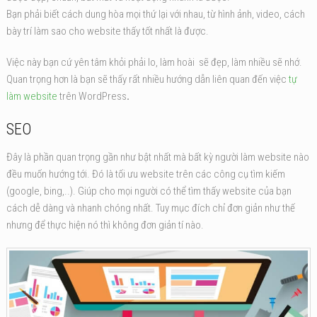
Bạn phải biết cách dung hòa mọi thứ lại với nhau, từ hình ảnh, video, cách
bày trí làm sao cho website thấy tốt nhất là được.
Việc này bạn cứ yên tâm khỏi phải lo, làm hoài sẽ đẹp, làm nhiều sẽ nhớ.
Quan trọng hơn là bạn sẽ thấy rất nhiều hướng dẫn liên quan đến việc
tự
làm website
trên WordPress
.
SEO
Đây là phần quan trọng gần như bật nhất mà bất kỳ người làm website nào
đều muốn hướng tới. Đó là tối ưu website trên các công cụ tìm kiếm
(google, bing,..). Giúp cho mọi người có thể tìm thấy website của bạn
cách dễ dàng và nhanh chóng nhất. Tuy mục đích chỉ đơn giản như thế
nhưng để thực hiện nó thì không đơn giản tí nào.