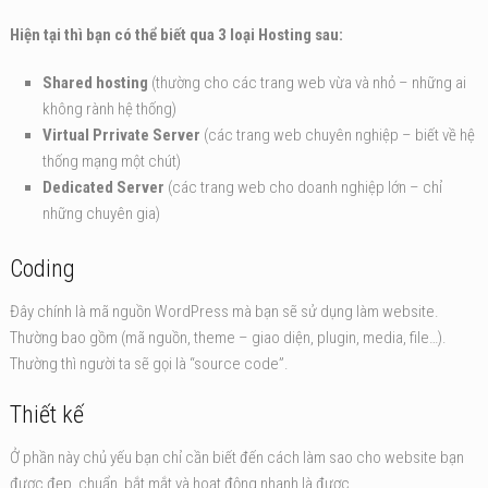
Hiện tại thì bạn có thể biết qua 3 loại Hosting sau:
Shared hosting
(thường cho các trang web vừa và nhỏ – những ai
không rành hệ thống)
Virtual Prrivate Server
(các trang web chuyên nghiệp – biết về hệ
thống mạng một chút)
Dedicated Server
(các trang web cho doanh nghiệp lớn – chỉ
những chuyên gia)
Coding
Đây chính là mã nguồn WordPress mà bạn sẽ sử dụng làm website.
Thường bao gồm (mã nguồn, theme – giao diện, plugin, media, file…).
Thường thì người ta sẽ gọi là “source code”.
Thiết kế
Ở phần này chủ yếu bạn chỉ cần biết đến cách làm sao cho website bạn
được đẹp, chuẩn, bắt mắt và hoạt động nhanh là được.