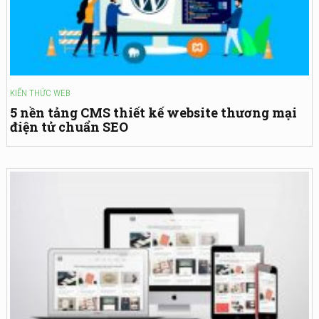
KIẾN THỨC WEB
5 nền tảng CMS thiết kế website thương mại
điện tử chuẩn SEO