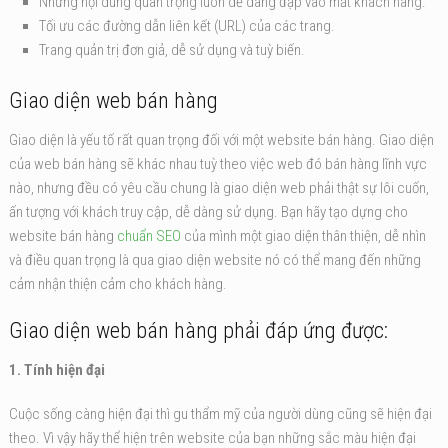
Những nội dung quan trọng luôn dễ dàng đập vào mắt khách hàng.
Tối ưu các đường dẫn liên kết (URL) của các trang.
Trang quản trị đơn giả, dễ sử dụng và tuỳ biến.
Giao diện web bán hàng
Giao diện là yếu tố rất quan trọng đối với một website bán hàng. Giao diện
của web bán hàng sẽ khác nhau tuỳ theo việc web đó bán hàng lĩnh vực
nào, nhưng đều có yêu cầu chung là giao diện web phải thật sự lôi cuốn,
ấn tượng với khách truy cập, dễ dàng sử dụng. Bạn hãy tạo dựng cho
website bán hàng
chuẩn SEO
của mình một giao diện thân thiện, dễ nhìn
và điều quan trọng là qua giao diện website nó có thể mang đến những
cảm nhận thiện cảm cho khách hàng.
Giao diện web bán hàng phải đáp ứng được:
1. Tính hiện đại
Cuộc sống càng hiện đại thì gu thẩm mỹ của người dùng cũng sẽ hiện đại
theo. Vì vậy hãy thể hiện trên website của bạn những sắc màu hiện đại