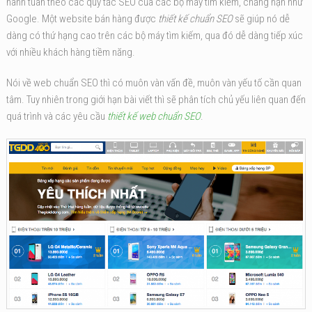
hành tuân theo các quy tắc SEO của các bộ máy tìm kiếm, chẳng hạn như
Google. Một website bán hàng được
thiết kế chuẩn SEO
sẽ giúp nó dễ
dàng có thứ hạng cao trên các bộ máy tìm kiếm, qua đó dễ dàng tiếp xúc
với nhiều khách hàng tiềm năng.
Nói về web chuẩn SEO thì có muôn vàn vấn đề, muôn vàn yếu tố cần quan
tâm. Tuy nhiên trong giới hạn bài viết thì sẽ phân tích chủ yếu liên quan đến
quá trình và các yêu cầu
thiết kế web chuẩn SEO
.