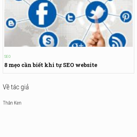
SEO
8 mẹo cần biết khi tự SEO website
Về tác giả
Thân Ken