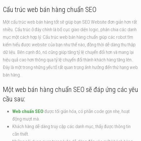
Cấu trúc web bán hàng chuẩn SEO
Một cấu trúc web bán hàng tốt sẽ giúp bạn SEO Website đơn giản hơn rất
nhiều. Cấu trúc ở đây chính là bố cục giao diện logic, phân chia các danh
mục một cách hợp lý. Cấu trúc web bán hàng chuẩn giúp các robot tìm
kiếm hiểu được website của bạn như thế nào, đồng thời dễ dàng thu thập
dữ liệu. Bên cạnh đó, nó cũng giúp tăng tỷ lệ chuyển đổi hơn và mang lại
hiệu quả cao hơn thông qua tỷ lệ chuyển đổi thành khách hàng tăng lên.
Đây là một trong những yếu tố rất quan trọng ảnh hưởng đến thứ hạng web
bán hàng.
Một web bán hàng chuẩn SEO sẽ đáp ứng các yêu
cầu sau:
Web chuẩn SEO
được tối giản hóa, có phần code gọn nhẹ, hoạt
động mượt mà.
Khách hàng dễ dàng truy cập các danh mục, thấy được thông tin
cần thiết.