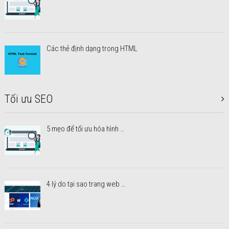
Các thẻ định dạng trong HTML
Tối ưu SEO
5 mẹo để tối ưu hóa hình …
4 lý do tại sao trang web …